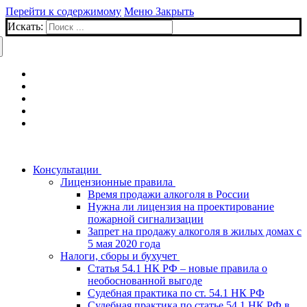
Перейти к содержимому
Меню
Закрыть
Искать:
Консультации
Лицензионные правила
Время продажи алкоголя в России
Нужна ли лицензия на проектирование
пожарной сигнализации
Запрет на продажу алкоголя в жилых домах с
5 мая 2020 года
Налоги, сборы и бухучет
Статья 54.1 НК РФ – новые правила о
необоснованной выгоде
Судебная практика по ст. 54.1 НК РФ
Судебная практика по статье 54.1 НК РФ в