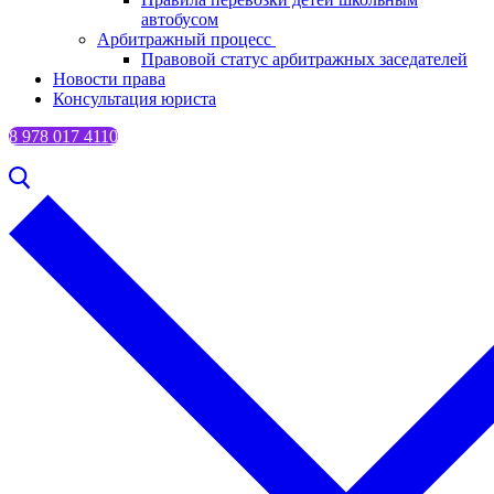
автобусом
Арбитражный процесс
Правовой статус арбитражных заседателей
Новости права
Консультация юриста
8 978 017 4110