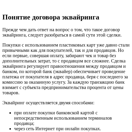
Понятие договора эквайринга
Прежде чем дать ответ на вопрос о том, что такое договор
эквайринга, следует разобраться в самой сути этой сделки.
Покупки с использованием пластиковых карт уже давно стали
привычными как для покупателей, так и для продавцов. Но
если первые, совершая оплату, забирают чек и товар без
дополнительных затрат, то с продавцом все сложнее. Сделка
эквайринга регулирует правоотношения между продавцом и
банком, по которой банк (эквайер) обеспечивает проведение
платежа от покупателя в адрес продавца, беря с последнего за
комиссию за оказанную услугу. За каждую транзакцию банк
взимает с субъекта предпринимательства процента от цены
товаров.
Эквайринг осуществляется двумя способами:
при оплате покупки банковской картой с
непосредственным использованием терминалов
продавца;
через сеть Интернет при онлайн покупках.