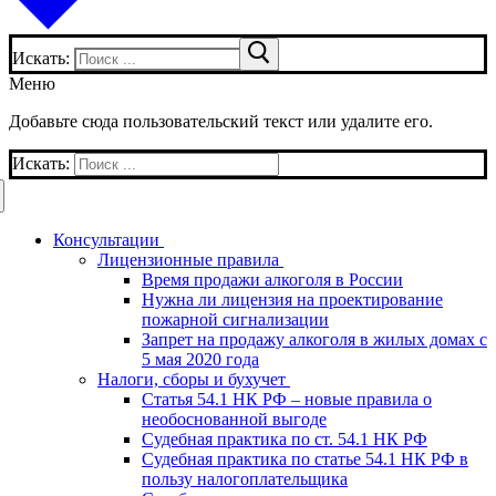
Искать:
Меню
Добавьте сюда пользовательский текст или удалите его.
Искать:
Консультации
Лицензионные правила
Время продажи алкоголя в России
Нужна ли лицензия на проектирование
пожарной сигнализации
Запрет на продажу алкоголя в жилых домах с
5 мая 2020 года
Налоги, сборы и бухучет
Статья 54.1 НК РФ – новые правила о
необоснованной выгоде
Судебная практика по ст. 54.1 НК РФ
Судебная практика по статье 54.1 НК РФ в
пользу налогоплательщика