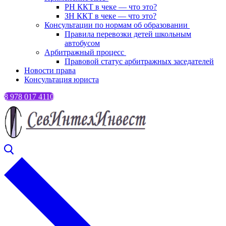
РН ККТ в чеке — что это?
ЗН ККТ в чеке — что это?
Консультации по нормам об образовании
Правила перевозки детей школьным
автобусом
Арбитражный процесс
Правовой статус арбитражных заседателей
Новости права
Консультация юриста
8 978 017 4110