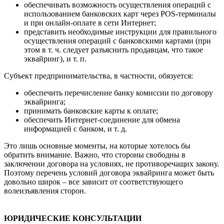
обеспечивать возможность осуществления операций с
использованием банковских карт через POS-терминалы
и при онлайн-оплате в сети Интернет;
представить необходимые инструкции для правильного
осуществления операций с банковскими картами (при
этом в т. ч. следует разъяснить продавцам, что такое
эквайринг), и т. п.
Субъект предпринимательства, в частности, обязуется:
обеспечить перечисление банку комиссии по договору
эквайринга;
принимать банковские карты к оплате;
обеспечить Интернет-соединение для обмена
информацией с банком, и т. д.
Это лишь основные моменты, на которые хотелось бы
обратить внимание. Важно, что стороны свободны в
заключении договора на условиях, не противоречащих закону.
Поэтому перечень условий договора эквайринга может быть
довольно широк – все зависит от соответствующего
волеизъявления сторон.
ЮРИДИЧЕСКИЕ КОНСУЛЬТАЦИИ