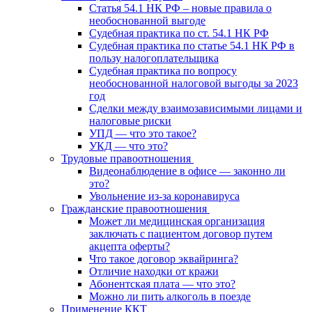
Статья 54.1 НК РФ – новые правила о
необоснованной выгоде
Судебная практика по ст. 54.1 НК РФ
Судебная практика по статье 54.1 НК РФ в
пользу налогоплательщика
Судебная практика по вопросу
необоснованной налоговой выгоды за 2023
год
Сделки между взаимозависимыми лицами и
налоговые риски
УПД — что это такое?
УКД — что это?
Трудовые правоотношения
Видеонаблюдение в офисе — законно ли
это?
Увольнение из-за коронавируса
Гражданские правоотношения
Может ли медицинская организация
заключать с пациентом договор путем
акцепта оферты?
Что такое договор эквайринга?
Отличие находки от кражи
Абонентская плата — что это?
Можно ли пить алкоголь в поезде
Применение ККТ